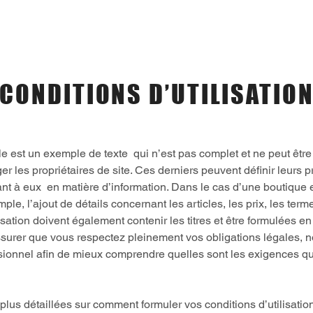
NOTRE CARTE
NOUS CON
CONDITIONS D’UTILISATIO
le est un exemple de texte qui n’est pas complet et ne peut être
éger les propriétaires de site. Ces derniers peuvent définir leurs
t à eux en matière d’information. Dans le cas d’une boutique en
le, l’ajout de détails concernant les articles, les prix, les termes
lisation doivent également contenir les titres et être formulées e
assurer que vous respectez pleinement vos obligations légales, 
ionnel afin de mieux comprendre quelles sont les exigences q
lus détaillées sur comment formuler vos conditions d’utilisation