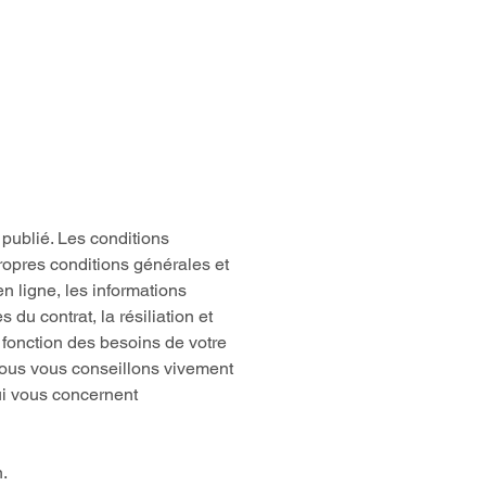
TACTER
N
 publié. Les conditions
 propres conditions générales et
 ligne, les informations
 du contrat, la résiliation et
n fonction des besoins de votre
nous vous conseillons vivement
ui vous concernent
.