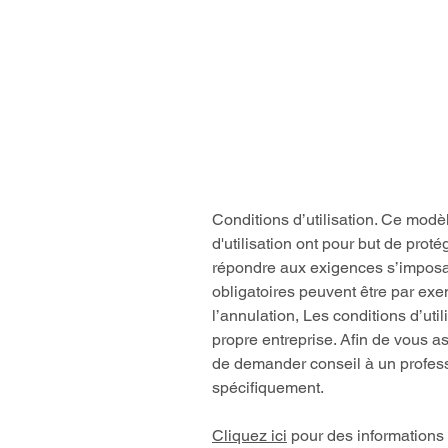
BIENVENUE
Conditions d’utilisation. Ce modè
d'utilisation ont pour but de prot
répondre aux exigences s’imposan
obligatoires peuvent être par exemp
l’annulation, Les conditions d’uti
propre entreprise. Afin de vous 
de demander conseil à un profess
spécifiquement.
Cliquez ici
pour des informations p